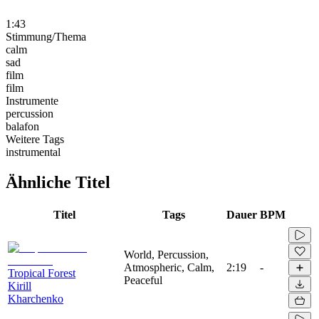
1:43
Stimmung/Thema
calm
sad
film
film
Instrumente
percussion
balafon
Weitere Tags
instrumental
Ähnliche Titel
Titel
Tags
Dauer
BPM
World, Percussion,
Atmospheric, Calm,
2:19
-
Tropical Forest
Peaceful
Kirill
Kharchenko