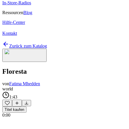
In-Store-Radios
Ressourcen
Blog
Hilfe-Center
Kontakt
Zurück zum Katalog
Floresta
von
Fatima Mhedden
world
1:43
Titel kaufen
0:00