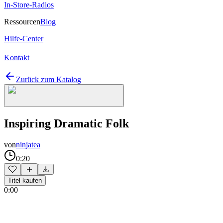
In-Store-Radios
Ressourcen
Blog
Hilfe-Center
Kontakt
Zurück zum Katalog
Inspiring Dramatic Folk
von
ninjatea
0:20
Titel kaufen
0:00