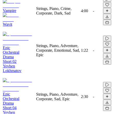
Strings, Piano, Crime,
Vampire
4:00
-
Corporate, Dark, Sad
Wavit
Strings, Piano, Adventure,
Epic
Corporate, Emotional, Sad,
1:22
-
Orchestral
Epic
Drama
Short 02
Yevhen
Lokhmatov
Epic
Strings, Piano, Adventure,
2:30
-
Orchestral
Corporate, Sad, Epic
Drama
Short 04
Yevhen