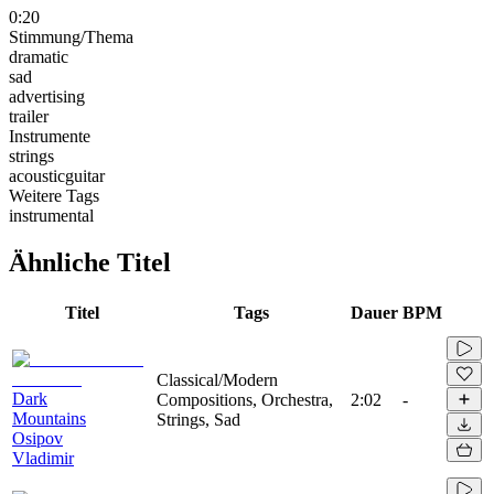
0:20
Stimmung/Thema
dramatic
sad
advertising
trailer
Instrumente
strings
acousticguitar
Weitere Tags
instrumental
Ähnliche Titel
Titel
Tags
Dauer
BPM
Classical/Modern
Dark
Compositions, Orchestra,
2:02
-
Mountains
Strings, Sad
Osipov
Vladimir