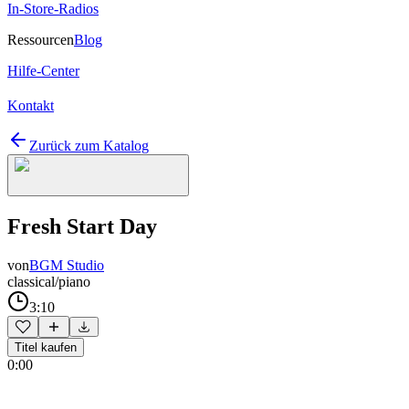
In-Store-Radios
Ressourcen
Blog
Hilfe-Center
Kontakt
Zurück zum Katalog
Fresh Start Day
von
BGM Studio
classical/piano
3:10
Titel kaufen
0:00