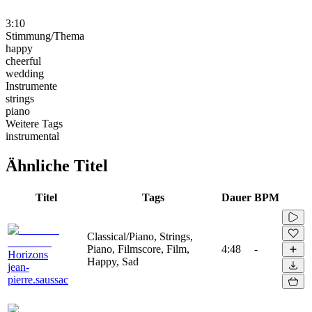
3:10
Stimmung/Thema
happy
cheerful
wedding
Instrumente
strings
piano
Weitere Tags
instrumental
Ähnliche Titel
Titel
Tags
Dauer
BPM
Classical/Piano, Strings,
Piano, Filmscore, Film,
4:48
-
Horizons
Happy, Sad
jean-
pierre.saussac