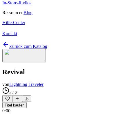
In-Store-Radios
Ressourcen
Blog
Hilfe-Center
Kontakt
Zurück zum Katalog
Revival
von
Lightning Traveler
2:12
Titel kaufen
0:00