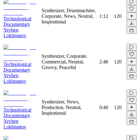
Synthesizer, Drummachine,
Corporate, News, Neutral,
1:12
120
Technological
Inspirational
Documentary
Yevhen
Lokhmatov
Synthesizer, Corporate,
Commercial, Neutral,
2:48
120
Technological
Groovy, Peaceful
Documentary
Yevhen
Lokhmatov
Synthesizer, News,
Production, Neutral,
0:40
120
Technological
Inspirational
Documentary
Yevhen
Lokhmatov