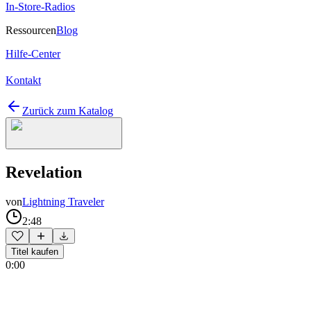
In-Store-Radios
Ressourcen
Blog
Hilfe-Center
Kontakt
Zurück zum Katalog
Revelation
von
Lightning Traveler
2:48
Titel kaufen
0:00