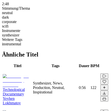
2:48
Stimmung/Thema
neutral
dark
corporate
scifi
Instrumente
synthesizer
Weitere Tags
instrumental
Ähnliche Titel
Titel
Tags
Dauer
BPM
Synthesizer, News,
Production, Neutral,
0:56
122
Technological
Inspirational
Documentary
Yevhen
Lokhmatov