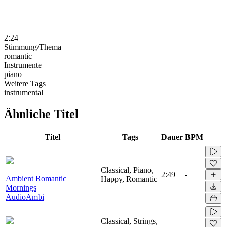
2:24
Stimmung/Thema
romantic
Instrumente
piano
Weitere Tags
instrumental
Ähnliche Titel
Titel
Tags
Dauer
BPM
Classical, Piano,
2:49
-
Ambient Romantic
Happy, Romantic
Mornings
AudioAmbi
Classical, Strings,