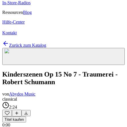
In-Store-Radios
Ressourcen
Blog
Hilfe-Center
Kontakt
Zurück zum Katalog
Kinderszenen Op 15 No 7 - Traumerei -
Robert Schumann
von
Abydos Music
classical
2:24
Titel kaufen
0:00