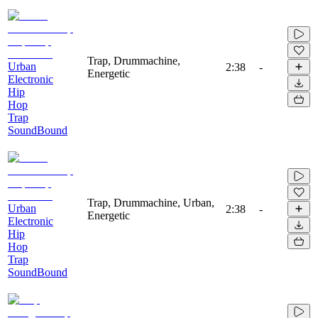
Trap, Drummachine,
Urban
2:38
-
Energetic
Electronic
Hip
Hop
Trap
SoundBound
Trap, Drummachine, Urban,
Urban
2:38
-
Energetic
Electronic
Hip
Hop
Trap
SoundBound