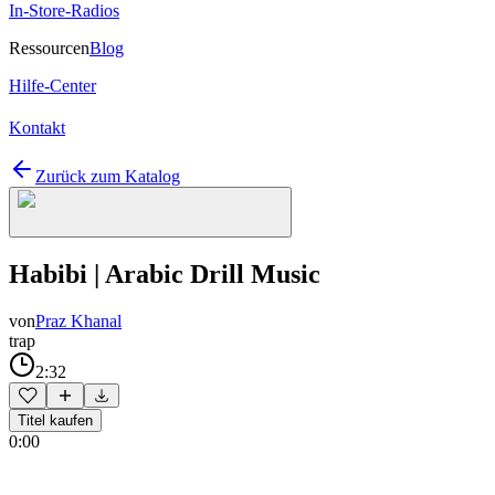
In-Store-Radios
Ressourcen
Blog
Hilfe-Center
Kontakt
Zurück zum Katalog
Habibi | Arabic Drill Music
von
Praz Khanal
trap
2:32
Titel kaufen
0:00