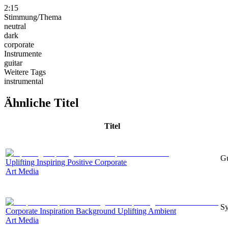
2:15
Stimmung/Thema
neutral
dark
corporate
Instrumente
guitar
Weitere Tags
instrumental
Ähnliche Titel
Titel
Gu
Uplifting Inspiring Positive Corporate
Art Media
Sy
Corporate Inspiration Background Uplifting Ambient
Art Media