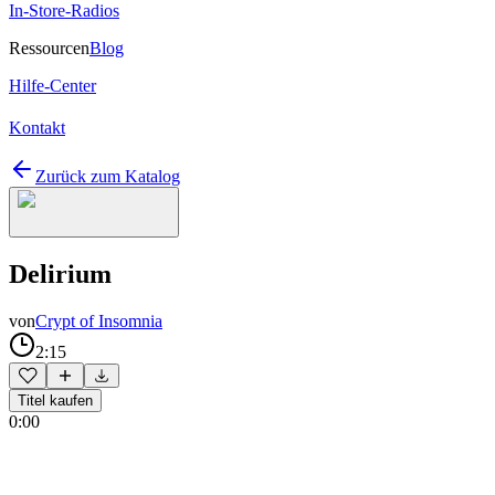
In-Store-Radios
Ressourcen
Blog
Hilfe-Center
Kontakt
Zurück zum Katalog
Delirium
von
Crypt of Insomnia
2:15
Titel kaufen
0:00