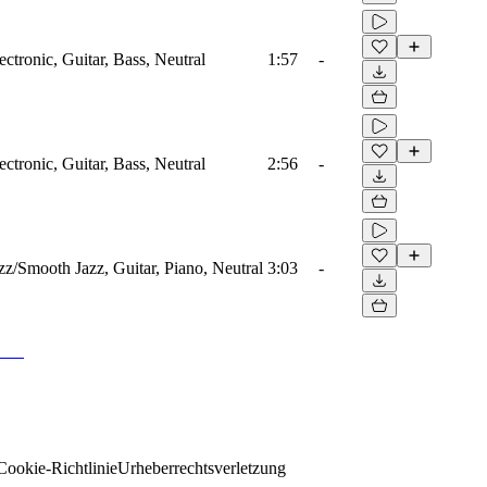
ectronic, Guitar, Bass, Neutral
1:57
-
ectronic, Guitar, Bass, Neutral
2:56
-
zz/Smooth Jazz, Guitar, Piano, Neutral
3:03
-
Cookie-Richtlinie
Urheberrechtsverletzung