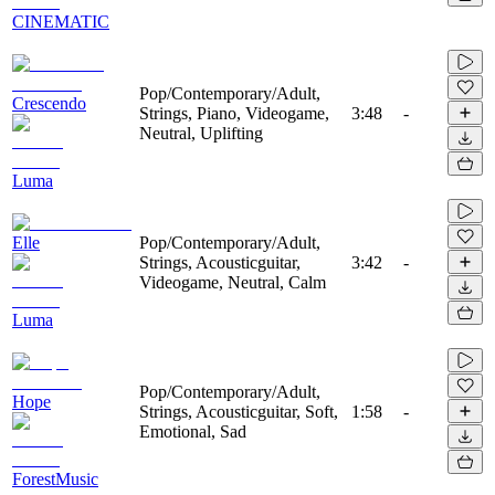
CINEMATIC
Pop/Contemporary/Adult,
Crescendo
Strings, Piano, Videogame,
3:48
-
Neutral, Uplifting
Luma
Elle
Pop/Contemporary/Adult,
Strings, Acousticguitar,
3:42
-
Videogame, Neutral, Calm
Luma
Pop/Contemporary/Adult,
Hope
Strings, Acousticguitar, Soft,
1:58
-
Emotional, Sad
ForestMusic