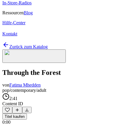
In-Store-Radios
Ressourcen
Blog
Hilfe-Center
Kontakt
Zurück zum Katalog
Through the Forest
von
Fatima Mhedden
pop/contemporary/adult
2:41
Content ID
Titel kaufen
0:00