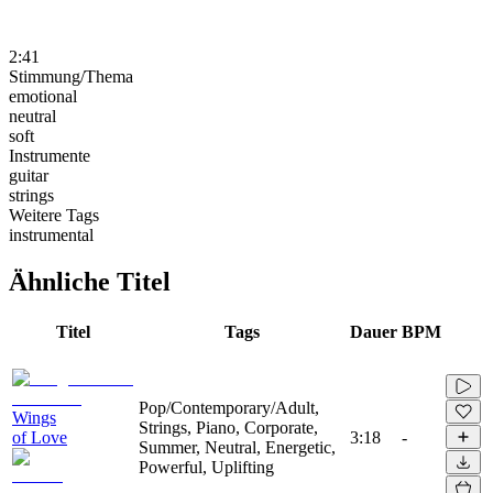
2:41
Stimmung/Thema
emotional
neutral
soft
Instrumente
guitar
strings
Weitere Tags
instrumental
Ähnliche Titel
Titel
Tags
Dauer
BPM
Pop/Contemporary/Adult,
Wings
Strings, Piano, Corporate,
of Love
3:18
-
Summer, Neutral, Energetic,
Powerful, Uplifting