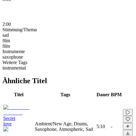
2:00
Stimmung/Thema
sad
film
film
Instrumente
saxophone
Weitere Tags
instrumental
Ähnliche Titel
Titel
Tags
Dauer
BPM
Secret
love
Ambient/New Age, Drums,
5:10
-
Saxophone, Atmospheric, Sad