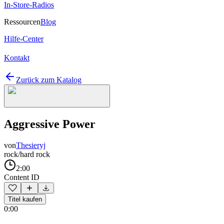
In-Store-Radios
Ressourcen
Blog
Hilfe-Center
Kontakt
Zurück zum Katalog
Aggressive Power
von
Thesieryj
rock/hard rock
2:00
Content ID
Titel kaufen
0:00