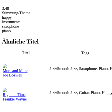
3:48
Stimmung/Thema
happy
Instrumente
saxophone
piano
Ähnliche Titel
Titel
Tags
Jazz/Smooth Jazz, Saxophone, Piano, 
More and More
Joe Bozwell
Jazz/Smooth Jazz, Guitar, Piano, Happ
Right on Time
Frankie Wayne