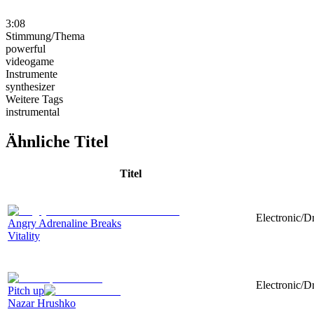
3:08
Stimmung/Thema
powerful
videogame
Instrumente
synthesizer
Weitere Tags
instrumental
Ähnliche Titel
Titel
Electronic/D
Angry Adrenaline Breaks
Vitality
Electronic/D
Pitch up
Nazar Hrushko