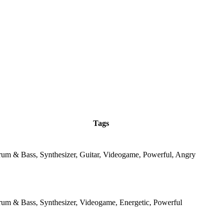
Tags
rum & Bass, Synthesizer, Guitar, Videogame, Powerful, Angry
rum & Bass, Synthesizer, Videogame, Energetic, Powerful