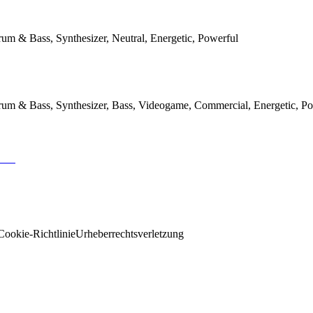
rum & Bass, Synthesizer, Neutral, Energetic, Powerful
rum & Bass, Synthesizer, Bass, Videogame, Commercial, Energetic, P
Cookie-Richtlinie
Urheberrechtsverletzung