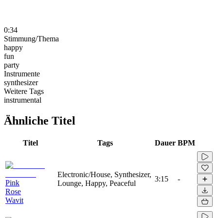
0:34
Stimmung/Thema
happy
fun
party
Instrumente
synthesizer
Weitere Tags
instrumental
Ähnliche Titel
Titel
Tags
Dauer
BPM
Electronic/House, Synthesizer,
3:15
-
Pink
Lounge, Happy, Peaceful
Rose
Wavit