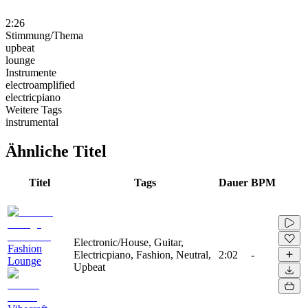
2:26
Stimmung/Thema
upbeat
lounge
Instrumente
electroamplified
electricpiano
Weitere Tags
instrumental
Ähnliche Titel
Titel
Tags
Dauer
BPM
Electronic/House, Guitar,
Fashion
Electricpiano, Fashion, Neutral,
2:02
-
Lounge
Upbeat