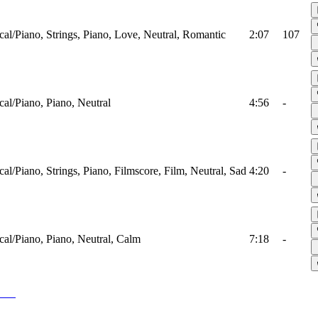
cal/Piano, Strings, Piano, Love, Neutral, Romantic
2:07
107
cal/Piano, Piano, Neutral
4:56
-
cal/Piano, Strings, Piano, Filmscore, Film, Neutral, Sad
4:20
-
cal/Piano, Piano, Neutral, Calm
7:18
-