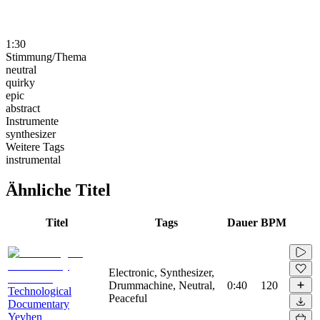
1:30
Stimmung/Thema
neutral
quirky
epic
abstract
Instrumente
synthesizer
Weitere Tags
instrumental
Ähnliche Titel
Titel
Tags
Dauer
BPM
Electronic, Synthesizer,
Drummachine, Neutral,
0:40
120
Technological
Peaceful
Documentary
Yevhen