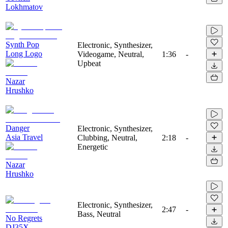
Lokhmatov
Synth Pop
Electronic, Synthesizer,
Long Logo
Videogame, Neutral,
1:36
-
Upbeat
Nazar
Hrushko
Danger
Electronic, Synthesizer,
Asia Travel
Clubbing, Neutral,
2:18
-
Energetic
Nazar
Hrushko
Electronic, Synthesizer,
2:47
-
Bass, Neutral
No Regrets
DJ35X