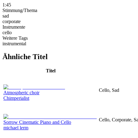
1:45
Stimmung/Thema
sad
corporate
Instrumente
cello
Weitere Tags
instrumental
Ähnliche Titel
Titel
Cello, Sad
Atmospheric choir
Chimperialist
Cello, Corporate, S
Sorrow Cinematic Piano and Cello
michael lerm