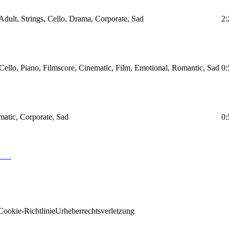
dult, Strings, Cello, Drama, Corporate, Sad
2:
Cello, Piano, Filmscore, Cinematic, Film, Emotional, Romantic, Sad
0:
ematic, Corporate, Sad
0:
Cookie-Richtlinie
Urheberrechtsverletzung