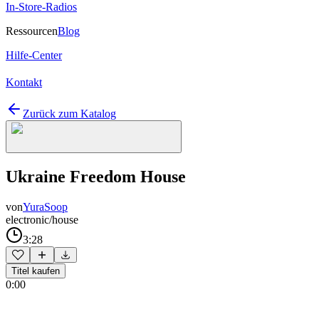
In-Store-Radios
Ressourcen
Blog
Hilfe-Center
Kontakt
Zurück zum Katalog
Ukraine Freedom House
von
YuraSoop
electronic/house
3:28
Titel kaufen
0:00