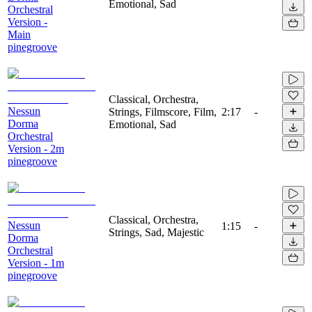
Emotional, Sad
Orchestral
Version -
Main
pinegroove
Classical, Orchestra,
Nessun
Strings, Filmscore, Film,
2:17
-
Dorma
Emotional, Sad
Orchestral
Version - 2m
pinegroove
Classical, Orchestra,
Nessun
1:15
-
Strings, Sad, Majestic
Dorma
Orchestral
Version - 1m
pinegroove