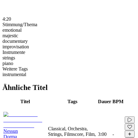
4:20
Stimmung/Thema
emotional
majestic
documentary
improvisation
Instrumente
strings
piano
Weitere Tags
instrumental
Ähnliche Titel
Titel
Tags
Dauer
BPM
Classical, Orchestra,
Nessun
Strings, Filmscore, Film,
3:00
-
Dorma