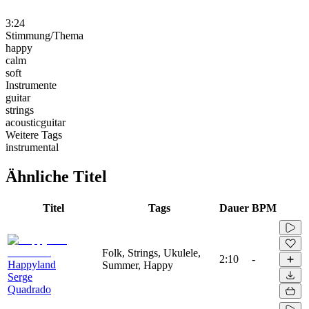
3:24
Stimmung/Thema
happy
calm
soft
Instrumente
guitar
strings
acousticguitar
Weitere Tags
instrumental
Ähnliche Titel
Titel
Tags
Dauer
BPM
Folk, Strings, Ukulele,
2:10
-
Happyland
Summer, Happy
Serge
Quadrado