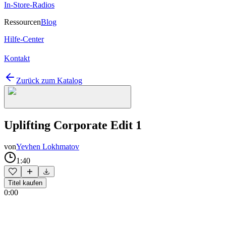
In-Store-Radios
Ressourcen
Blog
Hilfe-Center
Kontakt
Zurück zum Katalog
Uplifting Corporate Edit 1
von
Yevhen Lokhmatov
1:40
Titel kaufen
0:00