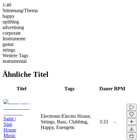
1:40
Stimmung/Thema
happy
uplifting
advertising
corporate
Instrumente
guitar
strings
Weitere Tags
instrumental
Ähnliche Titel
Titel
Tags
Dauer
BPM
Electronic/Electro House,
Saint |
Strings, Bass, Clubbing,
3:33
-
Slap
Happy, Energetic
House
Music