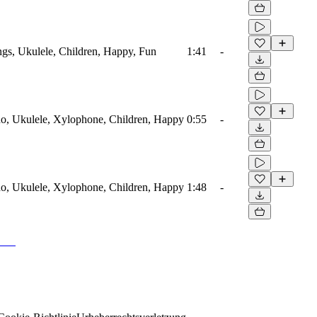
ings, Ukulele, Children, Happy, Fun
1:41
-
no, Ukulele, Xylophone, Children, Happy
0:55
-
no, Ukulele, Xylophone, Children, Happy
1:48
-