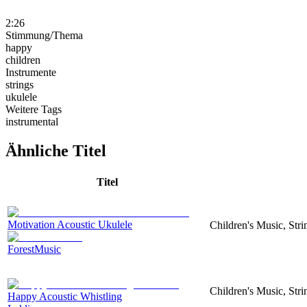
2:26
Stimmung/Thema
happy
children
Instrumente
strings
ukulele
Weitere Tags
instrumental
Ähnliche Titel
Titel
Motivation Acoustic Ukulele
Children's Music, Str
ForestMusic
Children's Music, Str
Happy Acoustic Whistling