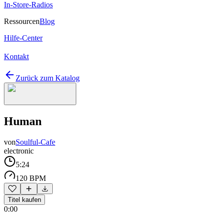
In-Store-Radios
Ressourcen
Blog
Hilfe-Center
Kontakt
Zurück zum Katalog
Human
von
Soulful-Cafe
electronic
5:24
120 BPM
Titel kaufen
0:00