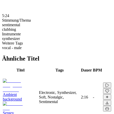
5:24
Stimmung/Thema
sentimental
clubbing
Instrumente
synthesizer
Weitere Tags
vocal - male
Ähnliche Titel
Titel
Tags
Dauer
BPM
Electronic, Synthesizer,
Ambient
Soft, Nostalgic,
2:16
-
background
Sentimental
Sergey