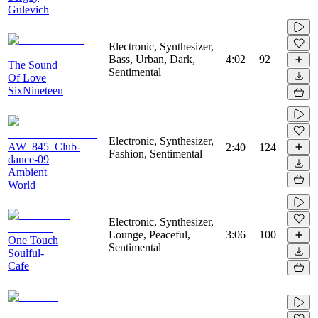
Gulevich
Electronic, Synthesizer,
Bass, Urban, Dark,
4:02
92
The Sound
Sentimental
Of Love
SixNineteen
Electronic, Synthesizer,
AW_845_Club-
2:40
124
Fashion, Sentimental
dance-09
Ambient
World
Electronic, Synthesizer,
Lounge, Peaceful,
3:06
100
One Touch
Sentimental
Soulful-
Cafe