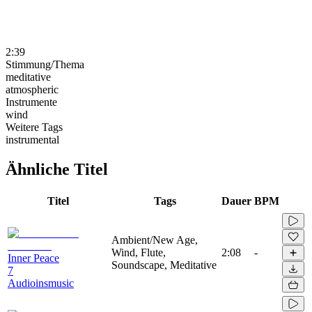
2:39
Stimmung/Thema
meditative
atmospheric
Instrumente
wind
Weitere Tags
instrumental
Ähnliche Titel
Titel
Tags
Dauer
BPM
Ambient/New Age,
Wind, Flute,
2:08
-
Inner Peace
Soundscape, Meditative
7
Audioinsmusic