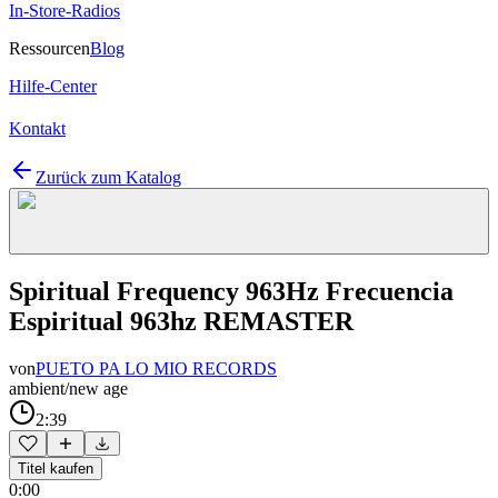
In-Store-Radios
Ressourcen
Blog
Hilfe-Center
Kontakt
Zurück zum Katalog
Spiritual Frequency 963Hz Frecuencia
Espiritual 963hz REMASTER
von
PUETO PA LO MIO RECORDS
ambient/new age
2:39
Titel kaufen
0:00