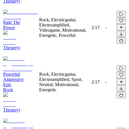
Thesieryj
Rock, Electricguitar,
Ride The
Electroamplified,
Power
2:17
-
Videogame, Motivational,
Energetic, Powerful
Thesieryj
Powerful
Rock, Electricguitar,
Aggressive
Electroamplified, Sport,
2:17
-
Epic
Neutral, Motivational,
Rock
Energetic
Thesieryj