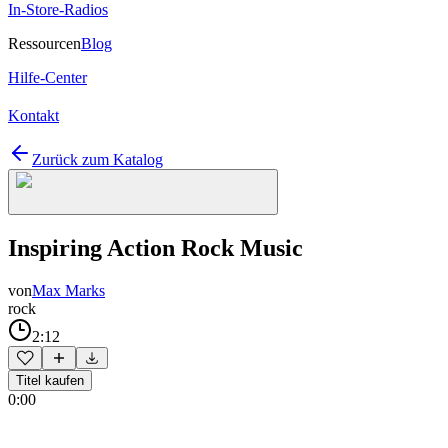
In-Store-Radios
Ressourcen
Blog
Hilfe-Center
Kontakt
Zurück zum Katalog
Inspiring Action Rock Music
von
Max Marks
rock
2:12
Titel kaufen
0:00