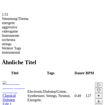
1:51
Stimmung/Thema
energetic
aggressive
videogame
Instrumente
orchestra
strings
Weitere Tags
instrumental
Ähnliche Titel
Titel
Tags
Dauer
BPM
Electronic/Dubstep/Grime,
Classical
Synthesizer, Strings, Neutral,
0:49
127
Dubstep
Energetic
Edit 1