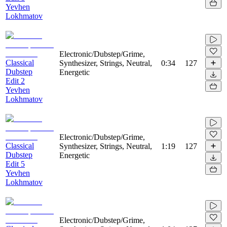
Yevhen
Lokhmatov
Electronic/Dubstep/Grime,
Classical
Synthesizer, Strings, Neutral,
0:34
127
Dubstep
Energetic
Edit 2
Yevhen
Lokhmatov
Electronic/Dubstep/Grime,
Classical
Synthesizer, Strings, Neutral,
1:19
127
Dubstep
Energetic
Edit 5
Yevhen
Lokhmatov
Electronic/Dubstep/Grime,