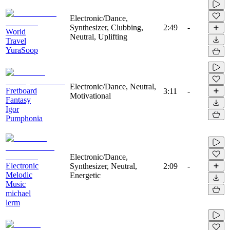
Electronic/Dance,
Synthesizer, Clubbing,
2:49
-
World
Neutral, Uplifting
Travel
YuraSoop
Electronic/Dance, Neutral,
Fretboard
3:11
-
Motivational
Fantasy
Igor
Pumphonia
Electronic/Dance,
Electronic
Synthesizer, Neutral,
2:09
-
Melodic
Energetic
Music
michael
lerm