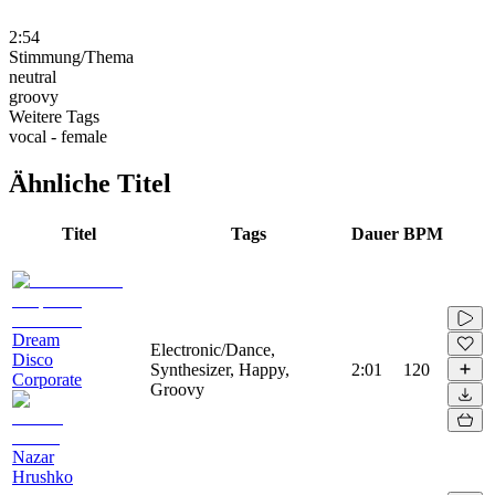
2:54
Stimmung/Thema
neutral
groovy
Weitere Tags
vocal - female
Ähnliche Titel
Titel
Tags
Dauer
BPM
Dream
Electronic/Dance,
Disco
Synthesizer, Happy,
2:01
120
Corporate
Groovy
Nazar
Hrushko