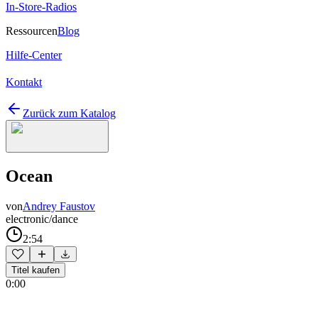
In-Store-Radios
Ressourcen
Blog
Hilfe-Center
Kontakt
Zurück zum Katalog
Ocean
von
Andrey Faustov
electronic/dance
2:54
Titel kaufen
0:00