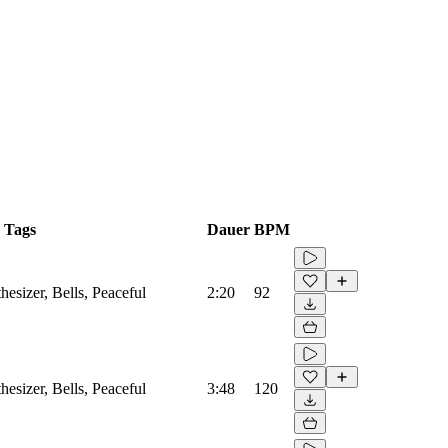
Tags
Dauer
BPM
hesizer, Bells, Peaceful
2:20
92
hesizer, Bells, Peaceful
3:48
120