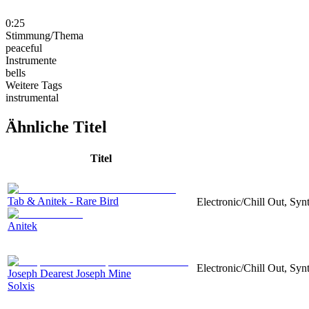
0:25
Stimmung/Thema
peaceful
Instrumente
bells
Weitere Tags
instrumental
Ähnliche Titel
Titel
Tab & Anitek - Rare Bird
Electronic/Chill Out, Synt
Anitek
Electronic/Chill Out, Synt
Joseph Dearest Joseph Mine
Solxis