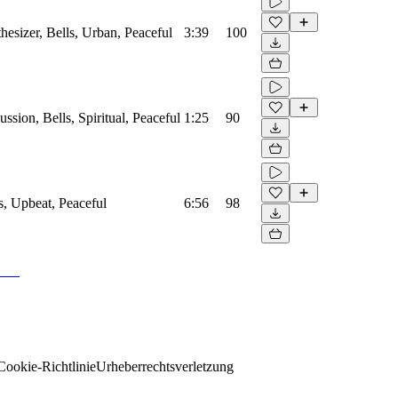
hesizer, Bells, Urban, Peaceful
3:39
100
ussion, Bells, Spiritual, Peaceful
1:25
90
ls, Upbeat, Peaceful
6:56
98
Cookie-Richtlinie
Urheberrechtsverletzung