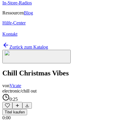
In-Store-Radios
Ressourcen
Blog
Hilfe-Center
Kontakt
Zurück zum Katalog
Chill Christmas Vibes
von
Vicate
electronic/chill out
0:25
Titel kaufen
0:00