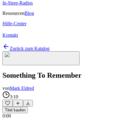
In-Store-Radios
Ressourcen
Blog
Hilfe-Center
Kontakt
Zurück zum Katalog
Something To Remember
von
Mark Eldred
3:10
Titel kaufen
0:00