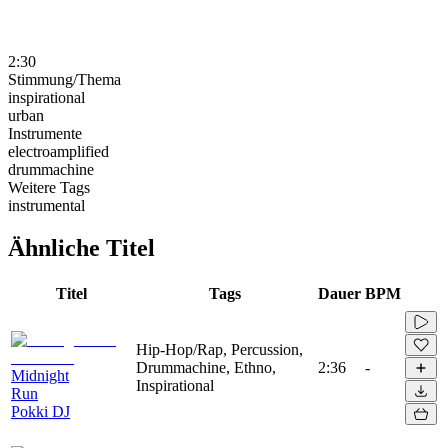
2:30
Stimmung/Thema
inspirational
urban
Instrumente
electroamplified
drummachine
Weitere Tags
instrumental
Ähnliche Titel
Titel
Tags
Dauer
BPM
Hip-Hop/Rap, Percussion,
Drummachine, Ethno,
2:36
-
Midnight
Inspirational
Run
Pokki DJ