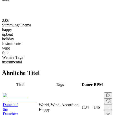
2:06
Stimmung/Thema
happy
upbeat
holiday
Instrumente
wind
flute
Weitere Tags
instrumental
Ähnliche Titel
Titel
Tags
Dauer
BPM
Dance of
World, Wind, Accordion,
1:34
146
the
Happy
Daughter