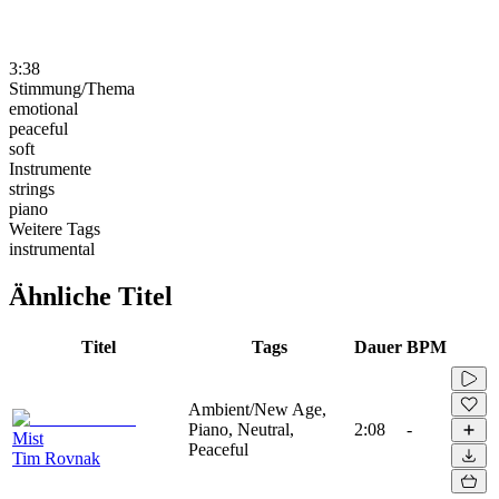
3:38
Stimmung/Thema
emotional
peaceful
soft
Instrumente
strings
piano
Weitere Tags
instrumental
Ähnliche Titel
Titel
Tags
Dauer
BPM
Ambient/New Age,
Piano, Neutral,
2:08
-
Mist
Peaceful
Tim Rovnak