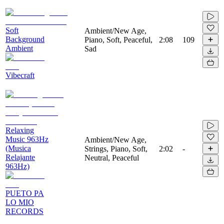
Soft
Ambient/New Age,
Background
Piano, Soft, Peaceful,
2:08
109
Ambient
Sad
Vibecraft
Relaxing
Music 963Hz
Ambient/New Age,
(Musica
Strings, Piano, Soft,
2:02
-
Relajante
Neutral, Peaceful
963Hz)
PUETO PA
LO MIO
RECORDS