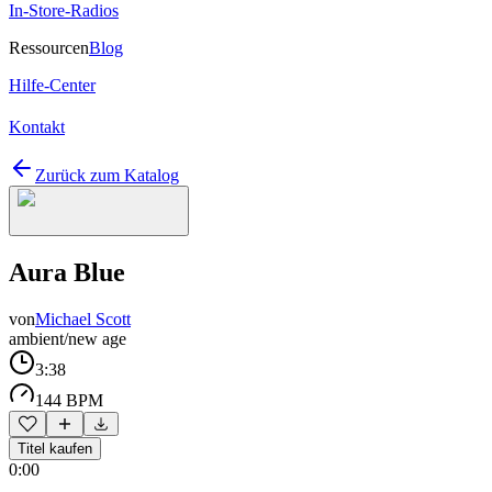
In-Store-Radios
Ressourcen
Blog
Hilfe-Center
Kontakt
Zurück zum Katalog
Aura Blue
von
Michael Scott
ambient/new age
3:38
144 BPM
Titel kaufen
0:00