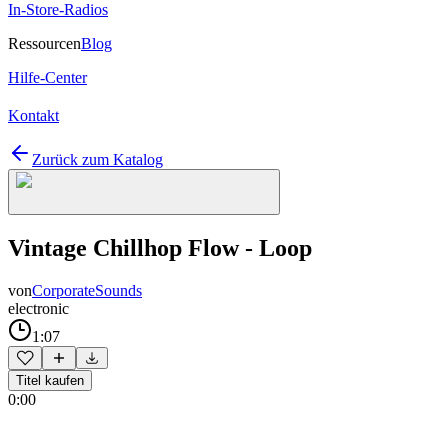
In-Store-Radios
Ressourcen
Blog
Hilfe-Center
Kontakt
Zurück zum Katalog
Vintage Chillhop Flow - Loop
von
CorporateSounds
electronic
1:07
Titel kaufen
0:00