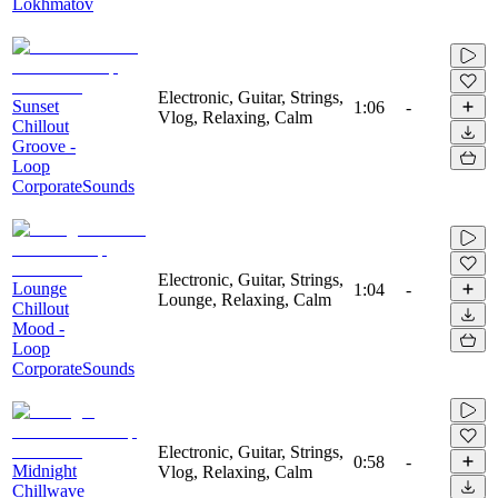
Lokhmatov
Electronic, Guitar, Strings,
Sunset
1:06
-
Vlog, Relaxing, Calm
Chillout
Groove -
Loop
CorporateSounds
Electronic, Guitar, Strings,
Lounge
1:04
-
Lounge, Relaxing, Calm
Chillout
Mood -
Loop
CorporateSounds
Electronic, Guitar, Strings,
0:58
-
Midnight
Vlog, Relaxing, Calm
Chillwave