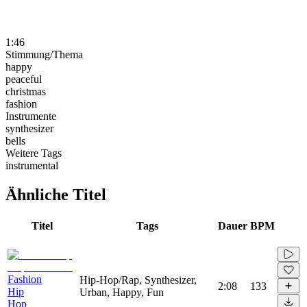
1:46
Stimmung/Thema
happy
peaceful
christmas
fashion
Instrumente
synthesizer
bells
Weitere Tags
instrumental
Ähnliche Titel
Titel
Tags
Dauer
BPM
Fashion
Hip-Hop/Rap, Synthesizer,
2:08
133
Hip
Urban, Happy, Fun
Hop