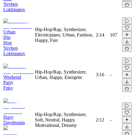
Yevhen
Lokhmatov
Hip-Hop/Rap, Synthesizer,
Urban
Electricpiano, Urban, Fashion,
2:14
107
Hip
Happy, Fun
Hop
Yevhen
Lokhmatov
Hip-Hop/Rap, Synthesizer,
3:16
-
Weekend
Urban, Happy, Energetic
Party
Fnky
Hip-Hop/Rap, Synthesizer,
Hazy
Soft, Neutral, Happy,
2:12
-
Daydreams
Motivational, Dreamy