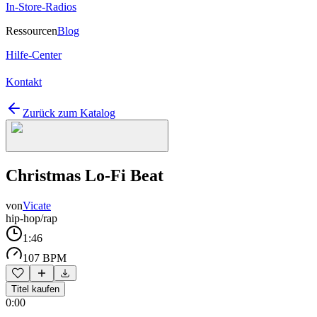
In-Store-Radios
Ressourcen
Blog
Hilfe-Center
Kontakt
Zurück zum Katalog
Christmas Lo-Fi Beat
von
Vicate
hip-hop/rap
1:46
107 BPM
Titel kaufen
0:00