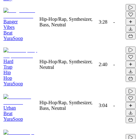
Hip-Hop/Rap, Synthesizer,
Banger
3:28
-
Bass, Neutral
Vibes
Beat
YuraSoop
Hard
Hip-Hop/Rap, Synthesizer,
2:40
-
Trap
Neutral
Hip
Hop
YuraSoop
Hip-Hop/Rap, Synthesizer,
3:04
-
Urban
Bass, Neutral
Beat
YuraSoop