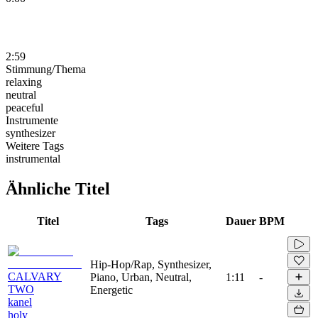
2:59
Stimmung/Thema
relaxing
neutral
peaceful
Instrumente
synthesizer
Weitere Tags
instrumental
Ähnliche Titel
Titel
Tags
Dauer
BPM
Hip-Hop/Rap, Synthesizer,
CALVARY
Piano, Urban, Neutral,
1:11
-
TWO
Energetic
kanel
holy