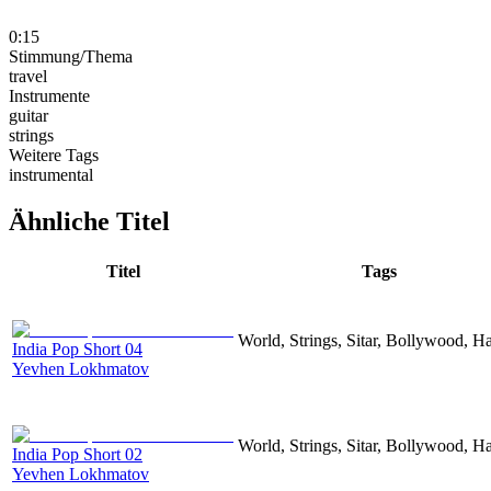
0:15
Stimmung/Thema
travel
Instrumente
guitar
strings
Weitere Tags
instrumental
Ähnliche Titel
Titel
Tags
World, Strings, Sitar, Bollywood, H
India Pop Short 04
Yevhen Lokhmatov
World, Strings, Sitar, Bollywood, H
India Pop Short 02
Yevhen Lokhmatov