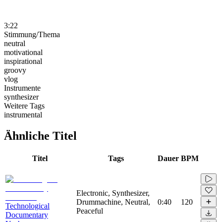
3:22
Stimmung/Thema
neutral
motivational
inspirational
groovy
vlog
Instrumente
synthesizer
Weitere Tags
instrumental
Ähnliche Titel
Titel
Tags
Dauer
BPM
Electronic, Synthesizer,
Drummachine, Neutral,
0:40
120
Technological
Peaceful
Documentary