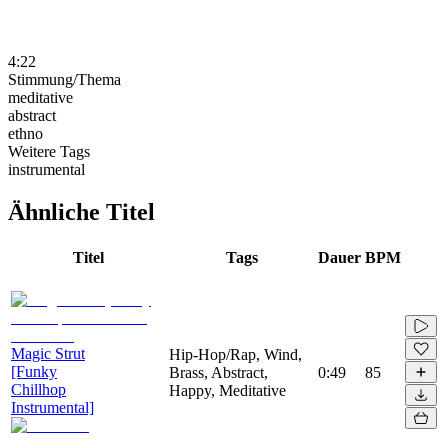
4:22
Stimmung/Thema
meditative
abstract
ethno
Weitere Tags
instrumental
Ähnliche Titel
Titel
Tags
Dauer
BPM
Magic Strut
Hip-Hop/Rap, Wind,
[Funky
Brass, Abstract,
0:49
85
Chillhop
Happy, Meditative
Instrumental]