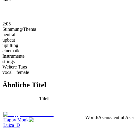
2:05
Stimmung/Thema
neutral
upbeat
uplifting
cinematic
Instrumente
strings
Weitere Tags
vocal - female
Ähnliche Titel
Titel
World/Asian/Central Asia,
Happy Monk
Luiza_D