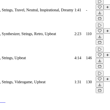
 Strings, Travel, Neutral, Inspirational, Dreamy
1:41
-
 Synthesizer, Strings, Retro, Upbeat
2:23
110
, Strings, Upbeat
4:14
146
, Strings, Videogame, Upbeat
1:31
130