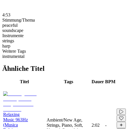
4:53
Stimmung/Thema
peaceful
soundscape
Instrumente
strings
harp
Weitere Tags
instrumental
Ähnliche Titel
Titel
Tags
Dauer
BPM
Relaxing
Music 963Hz
Ambient/New Age,
(Musica
Strings, Piano, Soft,
2:02
-