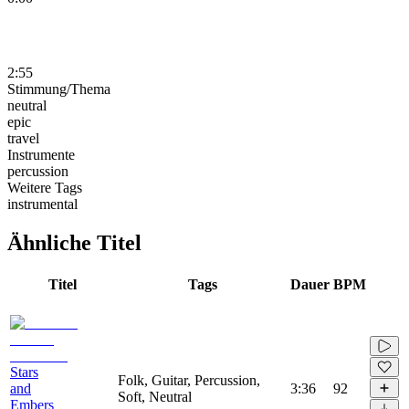
2:55
Stimmung/Thema
neutral
epic
travel
Instrumente
percussion
Weitere Tags
instrumental
Ähnliche Titel
Titel
Tags
Dauer
BPM
Stars
Folk, Guitar, Percussion,
and
3:36
92
Soft, Neutral
Embers