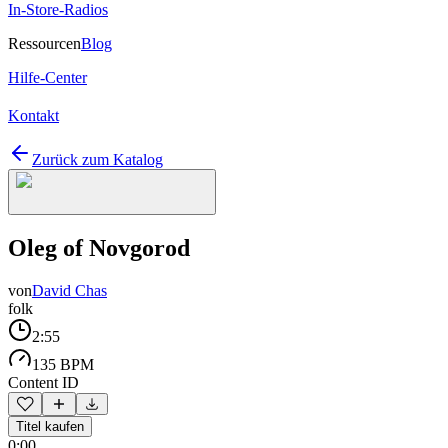
In-Store-Radios
Ressourcen
Blog
Hilfe-Center
Kontakt
Zurück zum Katalog
Oleg of Novgorod
von
David Chas
folk
2:55
135 BPM
Content ID
Titel kaufen
0:00