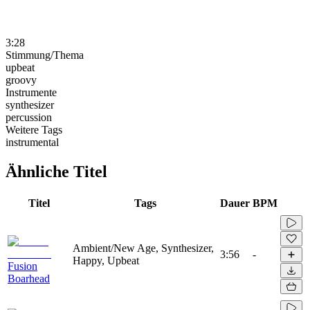
3:28
Stimmung/Thema
upbeat
groovy
Instrumente
synthesizer
percussion
Weitere Tags
instrumental
Ähnliche Titel
Titel
Tags
Dauer
BPM
Ambient/New Age, Synthesizer,
3:56
-
Happy, Upbeat
Fusion
Boarhead