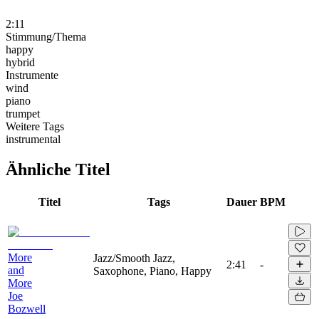
2:11
Stimmung/Thema
happy
hybrid
Instrumente
wind
piano
trumpet
Weitere Tags
instrumental
Ähnliche Titel
Titel
Tags
Dauer
BPM
More
Jazz/Smooth Jazz,
2:41
-
and
Saxophone, Piano, Happy
More
Joe
Bozwell