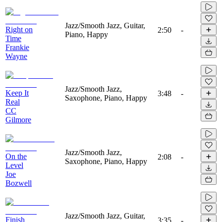
Jazz/Smooth Jazz, Guitar,
Right on
2:50
-
Piano, Happy
Time
Frankie
Wayne
Jazz/Smooth Jazz,
Keep It
3:48
-
Saxophone, Piano, Happy
Real
CC
Gilmore
Jazz/Smooth Jazz,
On the
2:08
-
Saxophone, Piano, Happy
Level
Joe
Bozwell
Jazz/Smooth Jazz, Guitar,
Finish
3:35
-