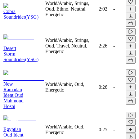
World/Arabic, Strings,
Oud, Ethno, Neutral,
2:02
-
Cobra
Energetic
Soundrider(YSG)
World/Arabic, Strings,
Oud, Travel, Neutral,
2:26
-
Desert
Energetic
Storm
Soundrider(YSG)
New
World/Arabic, Oud,
0:26
-
Ramadan
Energetic
Ident Oud
Mahmoud
Hosni
World/Arabic, Oud,
Egyptian
0:25
-
Energetic
Oud Ident