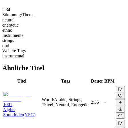
2:34
Stimmung/Thema
neutral
energetic
ethno
Instrumente
strings
oud
Weitere Tags
instrumental
Ähnliche Titel
Titel
Tags
Dauer
BPM
World/Arabic, Strings,
2:35
-
1001
Travel, Neutral, Energetic
Nights
Soundrider(YSG)