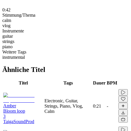
0:42
Stimmung/Thema
calm
vlog
Instrumente
guitar
strings
piano
Weitere Tags
instrumental
Ähnliche Titel
Titel
Tags
Dauer
BPM
Electronic, Guitar,
Amber
Strings, Piano, Vlog,
0:21
-
Bloom loop
Calm
3
TaigaSoundProd