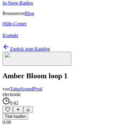
In-Store-Radios
Ressourcen
Blog
Hilfe-Center
Kontakt
Zurück zum Katalog
Amber Bloom loop 1
von
TaigaSoundProd
electronic
0:42
Titel kaufen
0:00