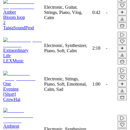
Electronic, Guitar,
Amber
Strings, Piano, Vlog,
0:42
-
Bloom loop
Calm
2
TaigaSoundProd
Electronic, Synthesizer,
2:18
-
Extraordinary
Piano, Soft, Calm
Life
LEXMusic
Electronic, Strings,
One
Piano, Soft, Emotional,
1:00
-
Evening
Calm, Sad
[Short]
CrowHat
Ambient
Electronic, Synthesizer,