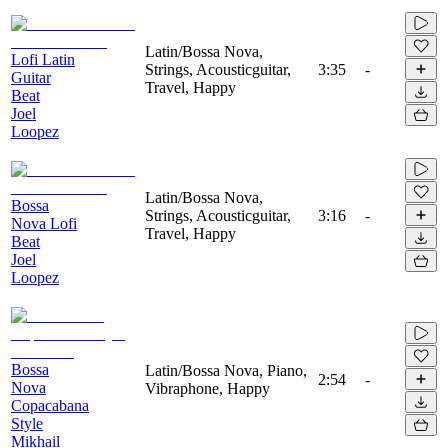
Latin/Bossa Nova,
Lofi Latin
Strings, Acousticguitar,
3:35
-
Guitar
Travel, Happy
Beat
Joel
Loopez
Latin/Bossa Nova,
Bossa
Strings, Acousticguitar,
3:16
-
Nova Lofi
Travel, Happy
Beat
Joel
Loopez
Bossa
Latin/Bossa Nova, Piano,
2:54
-
Nova
Vibraphone, Happy
Copacabana
Style
Mikhail