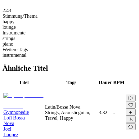
2:43
Stimmung/Thema
happy
lounge
Instrumente
strings
piano
Weitere Tags
instrumental
Ähnliche Titel
Titel
Tags
Dauer
BPM
Latin/Bossa Nova,
Gymnopedie
Strings, Acousticguitar,
3:32
-
Lofi Bossa
Travel, Happy
Nova
Joel
Loopez