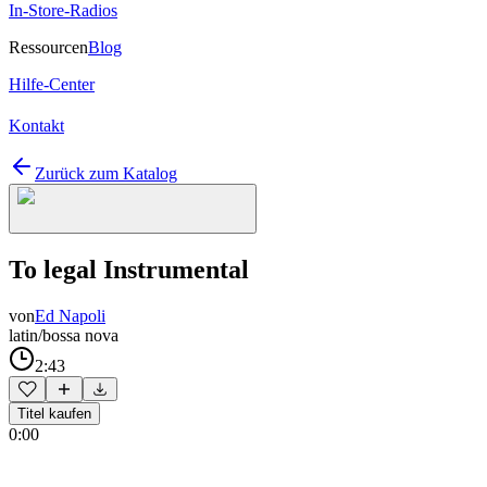
In-Store-Radios
Ressourcen
Blog
Hilfe-Center
Kontakt
Zurück zum Katalog
To legal Instrumental
von
Ed Napoli
latin/bossa nova
2:43
Titel kaufen
0:00