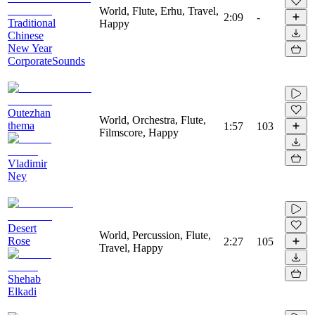
World, Flute, Erhu, Travel,
2:09
-
Traditional
Happy
Chinese
New Year
CorporateSounds
Outezhan
World, Orchestra, Flute,
thema
1:57
103
Filmscore, Happy
Vladimir
Ney
Desert
World, Percussion, Flute,
Rose
2:27
105
Travel, Happy
Shehab
Elkadi