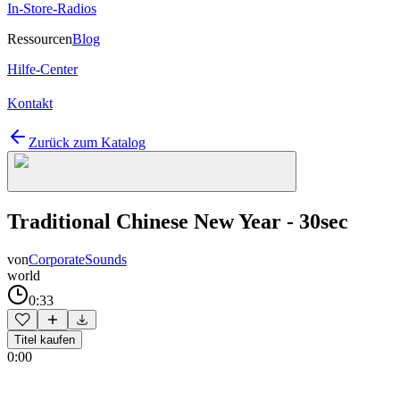
In-Store-Radios
Ressourcen
Blog
Hilfe-Center
Kontakt
Zurück zum Katalog
Traditional Chinese New Year - 30sec
von
CorporateSounds
world
0:33
Titel kaufen
0:00