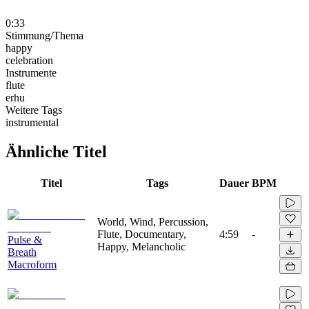
0:33
Stimmung/Thema
happy
celebration
Instrumente
flute
erhu
Weitere Tags
instrumental
Ähnliche Titel
Titel
Tags
Dauer
BPM
World, Wind, Percussion,
Flute, Documentary,
4:59
-
Pulse &
Happy, Melancholic
Breath
Macroform