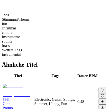
1:20
Stimmung/Thema
fun
christmas
children
Instrumente
strings
brass
Weitere Tags
instrumental
Ähnliche Titel
Titel
Tags
Dauer
BPM
Feel
Electronic, Guitar, Strings,
0:48
-
Good
Summer, Happy, Fun
Promo