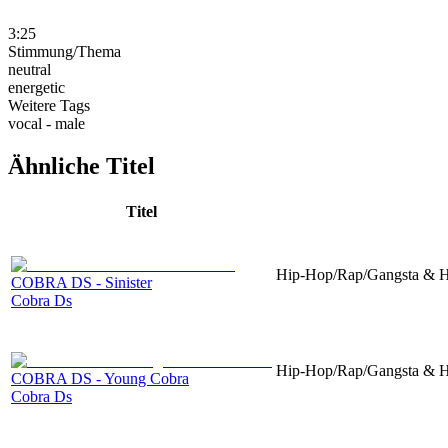
3:25
Stimmung/Thema
neutral
energetic
Weitere Tags
vocal - male
Ähnliche Titel
Titel
Hip-Hop/Rap/Gangsta & Ha
COBRA DS - Sinister
Cobra Ds
Hip-Hop/Rap/Gangsta & Ha
COBRA DS - Young Cobra
Cobra Ds